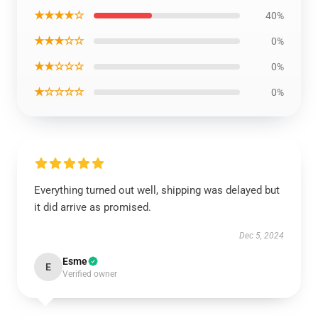
★★★★☆
40%
★★★☆☆
0%
★★☆☆☆
0%
★☆☆☆☆
0%
Everything turned out well, shipping was delayed but
it did arrive as promised.
Dec 5, 2024
Esme
E
Verified owner