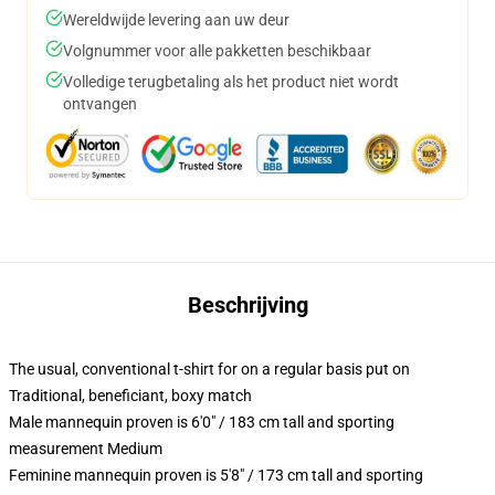
Wereldwijde levering aan uw deur
Volgnummer voor alle pakketten beschikbaar
Volledige terugbetaling als het product niet wordt
ontvangen
Beschrijving
The usual, conventional t-shirt for on a regular basis put on
Traditional, beneficiant, boxy match
Male mannequin proven is 6'0" / 183 cm tall and sporting
measurement Medium
Feminine mannequin proven is 5'8" / 173 cm tall and sporting