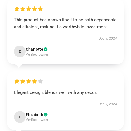
This product has shown itself to be both dependable
and efficient, making it a worthwhile investment.
Dec 5, 2024
Charlotte
C
Verified owner
Elegant design, blends well with any décor.
Dec 3, 2024
Elizabeth
E
Verified owner