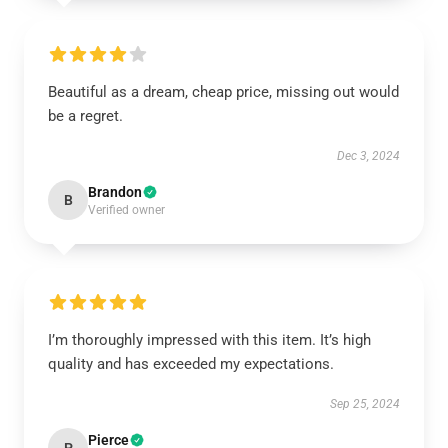
Beautiful as a dream, cheap price, missing out would
be a regret.
Dec 3, 2024
Brandon
B
Verified owner
I’m thoroughly impressed with this item. It’s high
quality and has exceeded my expectations.
Sep 25, 2024
Pierce