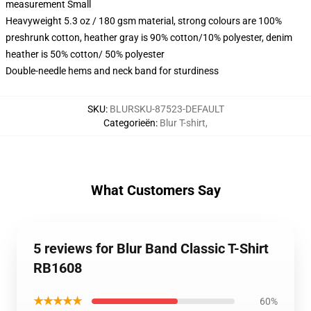
measurement Small
Heavyweight 5.3 oz / 180 gsm material, strong colours are 100%
preshrunk cotton, heather gray is 90% cotton/10% polyester, denim
heather is 50% cotton/ 50% polyester
Double-needle hems and neck band for sturdiness
SKU
:
BLURSKU-87523-DEFAULT
Categorieën
:
Blur T-shirt
,
What Customers Say
5 reviews for Blur Band Classic T-Shirt
RB1608
★★★★★
60%