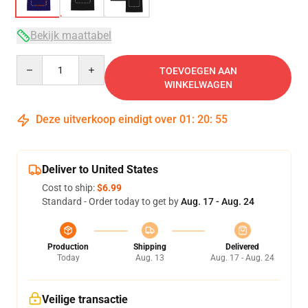
Bekijk maattabel
Quantity
TOEVOEGEN AAN
WINKELWAGEN
Deze uitverkoop eindigt over
01
:
20
:
54
Deliver to United States
Cost to ship:
$6.99
Standard - Order today to get by
Aug. 17 - Aug. 24
Production
Shipping
Delivered
Today
Aug. 13
Aug. 17 - Aug. 24
Veilige transactie