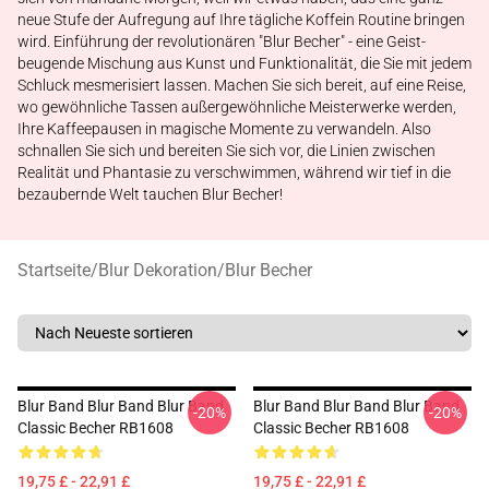
neue Stufe der Aufregung auf Ihre tägliche Koffein Routine bringen
wird. Einführung der revolutionären "Blur Becher" - eine Geist-
beugende Mischung aus Kunst und Funktionalität, die Sie mit jedem
Schluck mesmerisiert lassen. Machen Sie sich bereit, auf eine Reise,
wo gewöhnliche Tassen außergewöhnliche Meisterwerke werden,
Ihre Kaffeepausen in magische Momente zu verwandeln. Also
schnallen Sie sich und bereiten Sie sich vor, die Linien zwischen
Realität und Phantasie zu verschwimmen, während wir tief in die
bezaubernde Welt tauchen Blur Becher!
Startseite
/
Blur Dekoration
/
Blur Becher
Blur Band Blur Band Blur Band
Blur Band Blur Band Blur Band
-20%
-20%
Classic Becher RB1608
Classic Becher RB1608
19,75 £ - 22,91 £
19,75 £ - 22,91 £