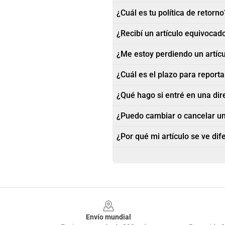
¿Cuál es tu política de retorno
¿Recibí un artículo equivocad
¿Me estoy perdiendo un artíc
¿Cuál es el plazo para report
¿Qué hago si entré en una dir
¿Puedo cambiar o cancelar u
¿Por qué mi artículo se ve di
Footer
Envío mundial