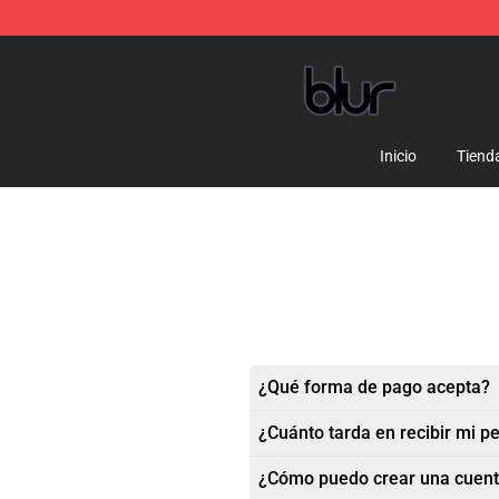
Blur Store - Official Blur Merchandise Shop
Inicio
Tiend
¿Qué forma de pago acepta?
¿Cuánto tarda en recibir mi p
¿Cómo puedo crear una cuen