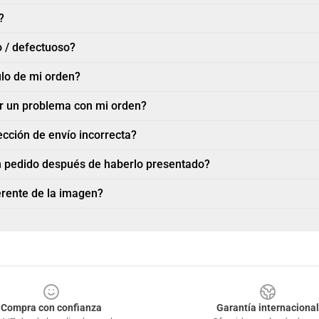
?
o / defectuoso?
ulo de mi orden?
ar un problema con mi orden?
ección de envío incorrecta?
n pedido después de haberlo presentado?
ferente de la imagen?
Compra con confianza
Garantía internacional