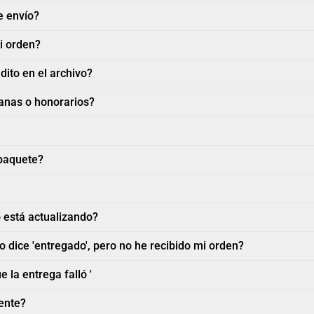
e envío?
i orden?
dito en el archivo?
anas o honorarios?
 paquete?
 está actualizando?
 dice 'entregado', pero no he recibido mi orden?
 la entrega falló '
iente?