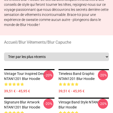
conseils de style qui feront tourner les têtes, rejoignez-nous sur ce
voyage passionnant que nous découvrons les secrets derrière cette
sensation de vêtements incontournable. Brace-toi pour une
expérience de sweatie comme aucun autre - plongeons dans le
monde de Blur Hoodie !
Accueil
/
Blur Vêtements
/
Blur Capuche
Vintage Tour Inspired Design
Timeless Band Graphic
-20%
-20%
NTAN1201 Blur Hoodie
NTAN1201 Blur Hoodie
39,51 € - 45,95 €
39,51 € - 45,95 €
Signature Blur Artwork
Vintage Band Style NTAN1201
-20%
-20%
NTAN1201 Blur Hoodie
Blur Hoodie