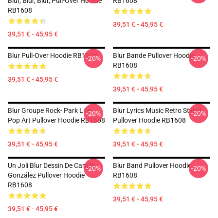
Blur, Blur, Blur, Pull-Over Hoodie
RB1608
RB1608
39,51 € - 45,95 €
39,51 € - 45,95 €
Blur Pull-Over Hoodie RB1608
Blur Bande Pullover Hoodie
-20%
-20%
RB1608
39,51 € - 45,95 €
39,51 € - 45,95 €
Blur Groupe Rock- Park Life-
Blur Lyrics Music Retro Styled
-20%
-20%
Pop Art Pullover Hoodie RB1608
Pullover Hoodie RB1608
39,51 € - 45,95 €
39,51 € - 45,95 €
Un Joli Blur Dessin De Camila
Blur Band Pullover Hoodie
-20%
-20%
González Pullover Hoodie
RB1608
RB1608
39,51 € - 45,95 €
39,51 € - 45,95 €