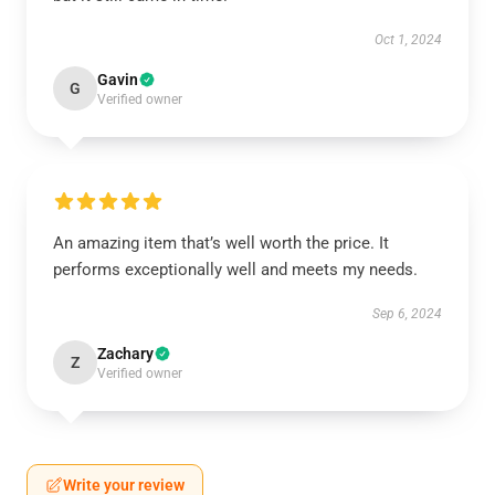
Oct 1, 2024
Gavin
G
Verified owner
An amazing item that’s well worth the price. It
performs exceptionally well and meets my needs.
Sep 6, 2024
Zachary
Z
Verified owner
Write your review