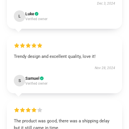
Dec 3, 2024
Luke
L
Verified owner
Trendy design and excellent quality, love it!
Nov 28, 2024
Samuel
S
Verified owner
The product was good, there was a shipping delay
but it still came in time.