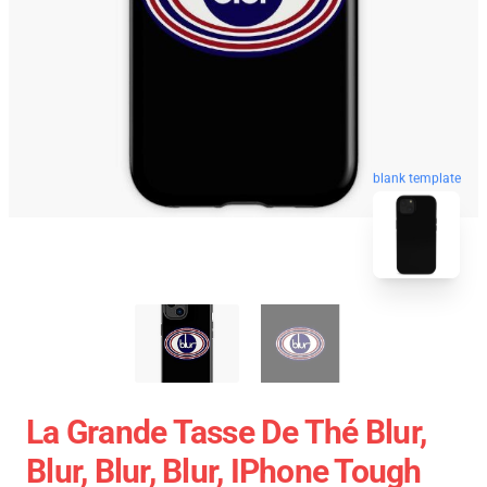
blank template
La Grande Tasse De Thé Blur,
Blur, Blur, Blur, IPhone Tough