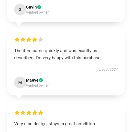
Gavin
G
Verified owner
The item came quickly and was exactly as
described. I’m very happy with this purchase.
Dec 7, 2024
Maeve
M
Verified owner
Very nice design, stays in great condition.