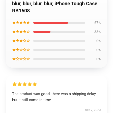
blur, blur, blur, blur, iPhone Tough Case
RB1608
★★★★★
67%
★★★★☆
33%
★★★☆☆
0%
★★☆☆☆
0%
★☆☆☆☆
0%
The product was good, there was a shipping delay
but it still came in time.
Dec 7, 2024