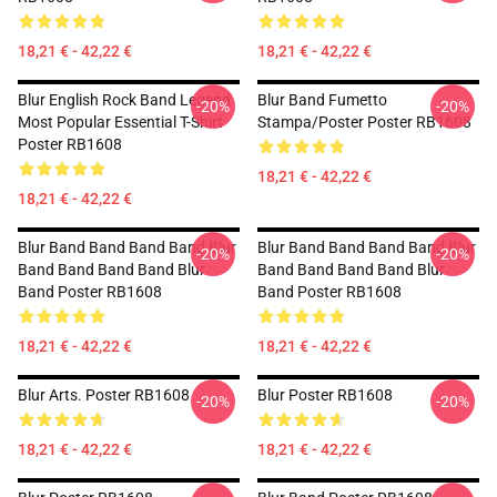
18,21 € - 42,22 €
18,21 € - 42,22 €
Blur English Rock Band Legend
Blur Band Fumetto
-20%
-20%
Most Popular Essential T-Shirt
Stampa/poster Poster RB1608
Poster RB1608
18,21 € - 42,22 €
18,21 € - 42,22 €
Blur Band Band Band Band Blur
Blur Band Band Band Band Blur
-20%
-20%
Band Band Band Band Blur
Band Band Band Band Blur
Band Poster RB1608
Band Poster RB1608
18,21 € - 42,22 €
18,21 € - 42,22 €
Blur Arts. Poster RB1608
Blur Poster RB1608
-20%
-20%
18,21 € - 42,22 €
18,21 € - 42,22 €