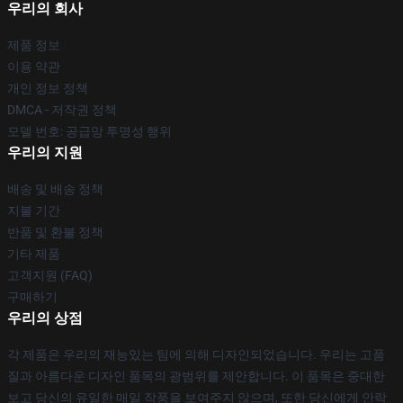
우리의 회사
제품 정보
이용 약관
개인 정보 정책
DMCA - 저작권 정책
모델 번호: 공급망 투명성 행위
우리의 지원
배송 및 배송 정책
지불 기간
반품 및 환불 정책
기타 제품
고객지원 (FAQ)
구매하기
우리의 상점
각 제품은 우리의 재능있는 팀에 의해 디자인되었습니다. 우리는 고품
질과 아름다운 디자인 품목의 광범위를 제안합니다. 이 품목은 중대한
보고 당신의 유일한 매일 작풍을 보여주지 않으며, 또한 당신에게 안락