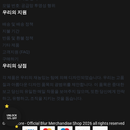
모델 번호: 공급망 투명성 행위
우리의 지원
배송 및 배송 정책
지불 기간
반품 및 환불 정책
기타 제품
고객지원 (FAQ)
구매하기
우리의 상점
각 제품은 우리의 재능있는 팀에 의해 디자인되었습니다. 우리는 고품
질과 아름다운 디자인 품목의 광범위를 제안합니다. 이 품목은 중대한
보고 당신의 유일한 매일 작풍을 보여주지 않으며, 또한 당신에게 안락
하고, 유행하고, 조직을 지키는 것을 돕습니다.
UNLOCK
10% OFF
© Blur Store - Official Blur Merchandise Shop 2026 all rights reserved