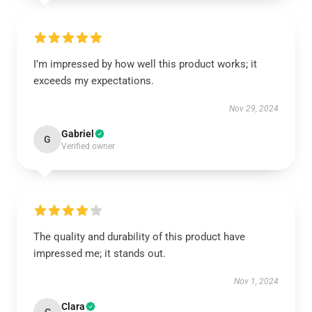
I’m impressed by how well this product works; it
exceeds my expectations.
Nov 29, 2024
Gabriel
G
Verified owner
The quality and durability of this product have
impressed me; it stands out.
Nov 1, 2024
Clara