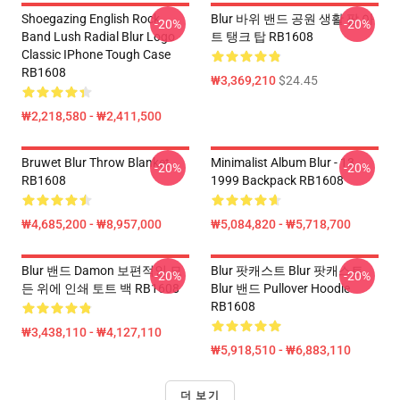
Shoegazing English Rock
Blur 바위 밴드 공원 생활 팝 아
-20%
-20%
Band Lush Radial Blur Logo
트 탱크 탑 RB1608
Classic IPhone Tough Case
RB1608
₩3,369,210
$24.45
₩2,218,580 - ₩2,411,500
Bruwet Blur Throw Blanket
Minimalist Album Blur - 13
-20%
-20%
RB1608
1999 Backpack RB1608
₩4,685,200 - ₩8,957,000
₩5,084,820 - ₩5,718,700
Blur 밴드 Damon 보편적인 모
Blur 팟캐스트 Blur 팟캐스트
-20%
-20%
든 위에 인쇄 토트 백 RB1608
Blur 밴드 Pullover Hoodie
RB1608
₩3,438,110 - ₩4,127,110
₩5,918,510 - ₩6,883,110
더 보기