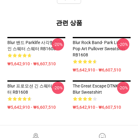
관련 상품
Blur 밴드 Parklife 사각형 디자
Blur Rock Band- Park Life-
-20%
-20%
인 스웨터 스웨터 RB1608
Pop Art Pullover Sweatshirt
RB1608
₩5,642,910 - ₩6,607,510
₩5,642,910 - ₩6,607,510
Blur 프로모션 긴 스웨터 스웨
The Great Escape DTNK2805
-20%
-20%
터 RB1608
Blur Sweatshirt
₩5,642,910 - ₩6,607,510
₩5,642,910 - ₩6,607,510
Footer