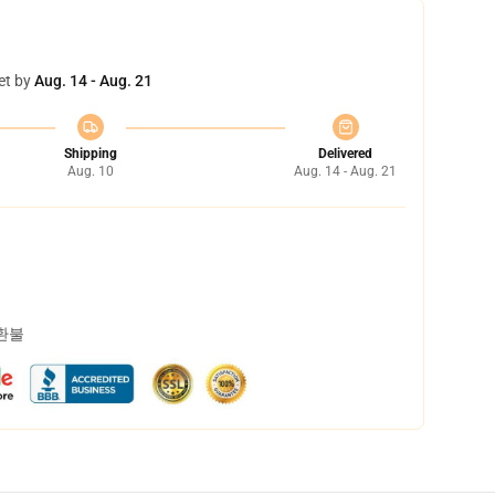
et by
Aug. 14 - Aug. 21
Shipping
Delivered
Aug. 10
Aug. 14 - Aug. 21
 환불