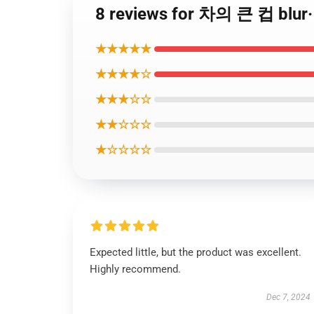
8 reviews for 차의 큰 컵 blur
★★★★★
★★★★☆
★★★☆☆
★★☆☆☆
★☆☆☆☆
Expected little, but the product was excellent.
Highly recommend.
Dec 7, 2024