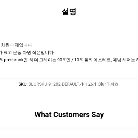
설명
포츠 차원 매체입니다
cm 키가 크고 운동 차원 작은입니다
0 % preshrunk면, 헤더 그레이는 90 %면 / 10 % 폴리 에스테르, 데님 헤더는
SKU
:
BLURSKU-91282-DEFAULT
카테고리
:
Blur T-셔츠
,
What Customers Say