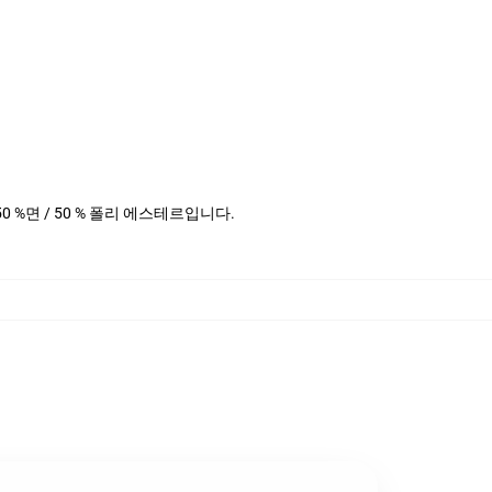
 50 %면 / 50 % 폴리 에스테르입니다.