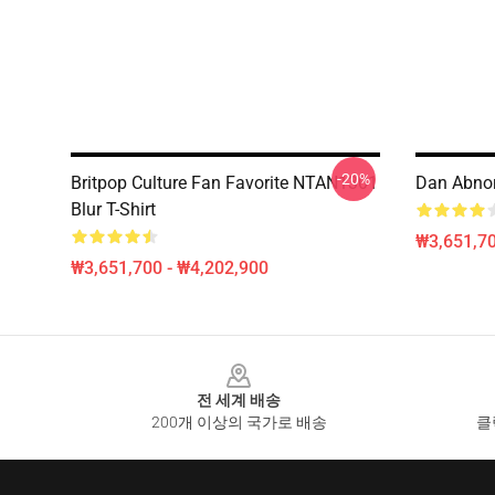
-20%
Britpop Culture Fan Favorite NTAN1301
Dan Abnor
Blur T-Shirt
₩3,651,70
₩3,651,700 - ₩4,202,900
Footer
전 세계 배송
200개 이상의 국가로 배송
클