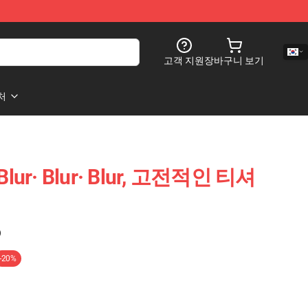
고객 지원
장바구니 보기
처
Blur· Blur· Blur, 고전적인 티셔
)
-20%