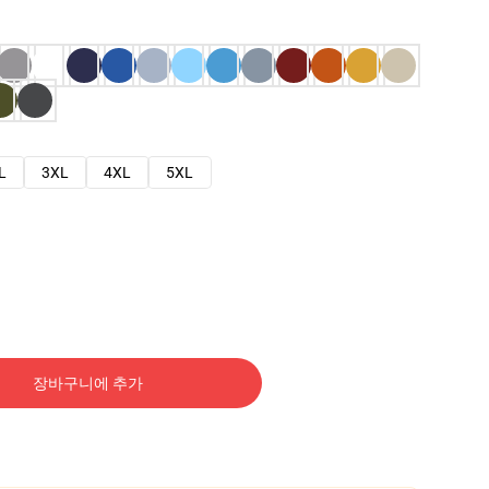
L
3XL
4XL
5XL
장바구니에 추가