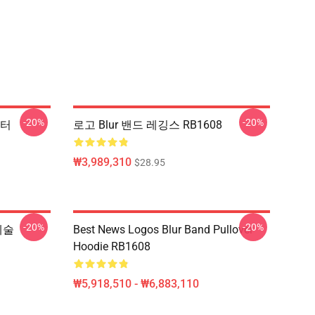
-20%
-20%
스터
로고 Blur 밴드 레깅스 RB1608
₩3,989,310
$28.95
-20%
-20%
예술
Best News Logos Blur Band Pullover
Hoodie RB1608
₩5,918,510 - ₩6,883,110