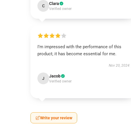
Clara
C
Verified owner
I’m impressed with the performance of this
product; it has become essential for me.
Nov 20, 2024
Jacob
J
Verified owner
Write your review