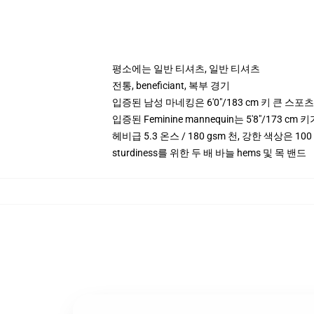
평소에는 일반 티셔츠, 일반 티셔츠
전통, beneficiant, 복부 경기
입증된 남성 마네킹은 6'0"/183 cm 키 큰 스
입증된 Feminine mannequin는 5'8"/173 
헤비급 5.3 온스 / 180 gsm 천, 강한 색상은 10
sturdiness를 위한 두 배 바늘 hems 및 목 밴드