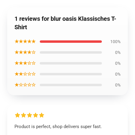
1 reviews for blur oasis Klassisches T-
Shirt
★★★★★
100%
★★★★☆
0%
★★★☆☆
0%
★★☆☆☆
0%
★☆☆☆☆
0%
Product is perfect, shop delivers super fast.