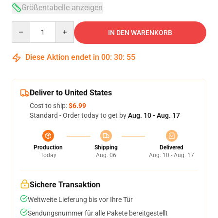
Größentabelle anzeigen
Quantity
IN DEN WARENKORB
Diese Aktion endet in
00
:
30
:
54
Deliver to United States
Cost to ship:
$6.99
Standard - Order today to get by
Aug. 10 - Aug. 17
Production
Shipping
Delivered
Today
Aug. 06
Aug. 10 - Aug. 17
Sichere Transaktion
Weltweite Lieferung bis vor Ihre Tür
Sendungsnummer für alle Pakete bereitgestellt