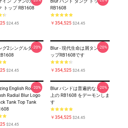
-20%
-20%
 デザイン ファンのため
Blur バンド タンク トップ
 トップ RB1608
RB1608
25
￥354,525
$24.45
$24.45
-20%
-20%
 ソング2シングルタンク
Blur - 現代生命は屑タンク ト
B1608
ップRB1608です
25
￥354,525
$24.45
$24.45
-20%
-20%
ing English Rock
Blur バンドは普遍的なタンク
sh Radial Blur Logo
上の RB1608 をデーモンしま
ck Tank Top Tank
す
1608
￥354,525
$24.45
25
$24.45