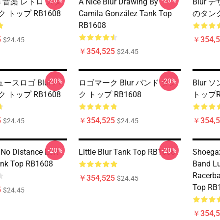
-20%
-20%
rics 音楽 レトロ スタ
A Nice Blur Drawing By
Blur
 トップ RB1608
Camila González Tank Top
のタンク
RB1608
5
￥354,5
$24.45
￥354,525
$24.45
-20%
-20%
ースロゴ Blur バ
ロゴマーク Blur バンド タン
Blur
 トップ RB1608
ク トップ RB1608
トップR
5
￥354,525
￥354,5
$24.45
$24.45
-20%
-20%
 No Distance Left
Little Blur Tank Top RB1608
Shoegaz
ank Top RB1608
Band Lu
Racerba
￥354,525
$24.45
Top RB
5
$24.45
￥354,5