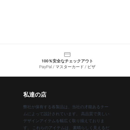
100％安全なチェックアウト
PayPal / マスターカード / ビザ
私達の店
弊社が保有する各製品は、当社の才能あるチー
ムによって設計されています。 高品質で美しい
デザインアイテムを幅広く取り揃えておりま
す。 これらのアイテムは、素晴らしく見えるだ