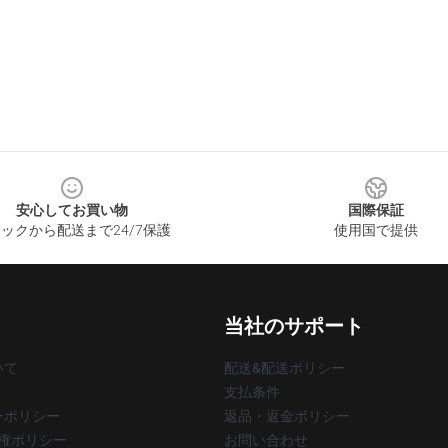
安心してお買い物
国際保証
ックから配送まで24/7保護
使用国で提供
当社のサポート
いて
配送&配送ポリシー
支払条件
ーポリシー
返品・返金ポリシー
著作権ポリシー
お問い合わせ