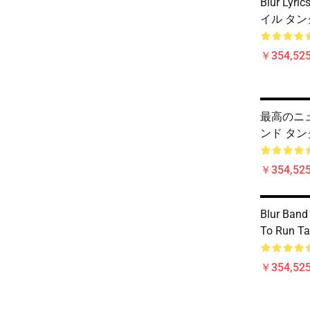
Blur Ly
イル タンク
￥354,52
最高のニュ
ンド タンク
￥354,52
Blur Band
To Run T
￥354,52