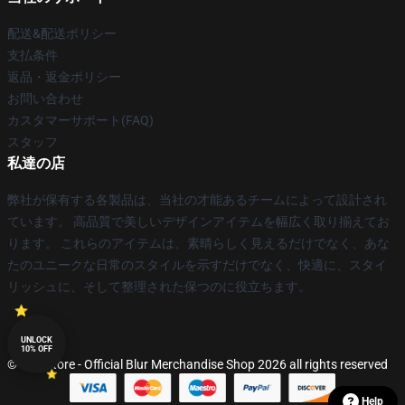
配送&配送ポリシー
支払条件
返品・返金ポリシー
お問い合わせ
カスタマーサポート(FAQ)
スタッフ
私達の店
弊社が保有する各製品は、当社の才能あるチームによって設計され
ています。 高品質で美しいデザインアイテムを幅広く取り揃えてお
ります。 これらのアイテムは、素晴らしく見えるだけでなく、あな
たのユニークな日常のスタイルを示すだけでなく、快適に、スタイ
リッシュに、そして整理された保つのに役立ちます。
UNLOCK
10% OFF
© Blur Store - Official Blur Merchandise Shop 2026 all rights reserved
Help