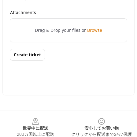
Footer
世界中に配送
安心してお買い物
200カ国以上に配送
クリックから配送まで24/7保護