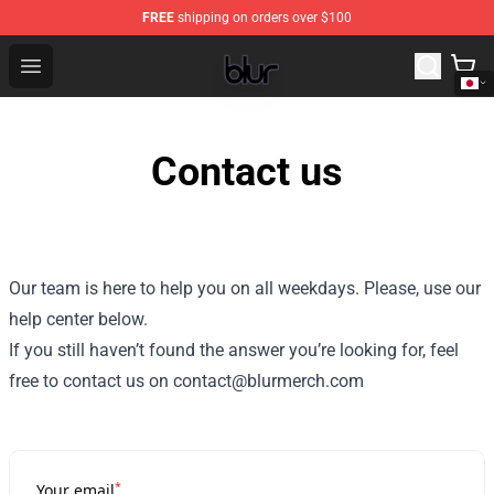
FREE
shipping on orders over $100
Blur Store - Official Blur Merchandise Shop
Open menu
Contact us
Our team is here to help you on all weekdays. Please, use our
help center below.
If you still haven’t found the answer you’re looking for, feel
free to contact us on contact@blurmerch.com