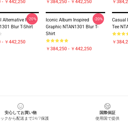
 - ￥442,250
￥384,250 - ￥442,250
￥384,2
-20%
-20%
l Alternative Rock
Iconic Album Inspired
Casual 
301 Blur T-Shirt
Graphic NTAN1301 Blur T-
Tee NTA
Shirt
 - ￥442,250
￥384,2
￥384,250 - ￥442,250
安心してお買い物
国際保証
ックから配送まで24/7保護
使用国で提供