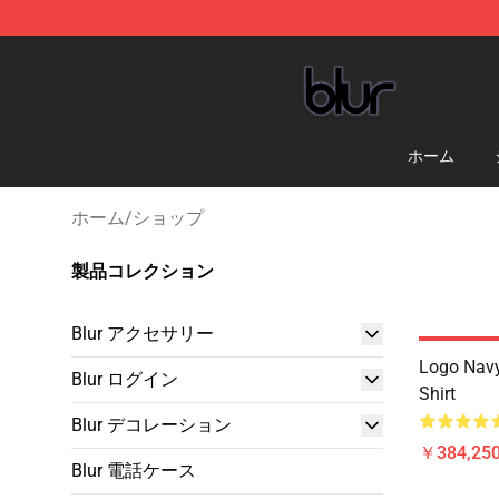
Blur Store - Official Blur Merchandise Shop
ホーム
ホーム
/
ショップ
製品コレクション
Blur アクセサリー
Logo Navy
Blur ログイン
Shirt
Blur デコレーション
￥384,250
Blur 電話ケース