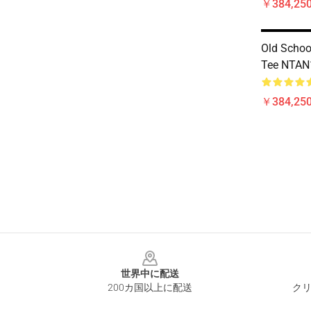
￥384,250
Old Schoo
Tee NTAN1
￥384,250
Footer
世界中に配送
200カ国以上に配送
クリ