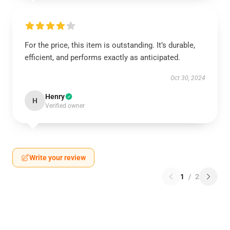
For the price, this item is outstanding. It’s durable,
efficient, and performs exactly as anticipated.
Oct 30, 2024
Henry
H
Verified owner
Write your review
1
/
2