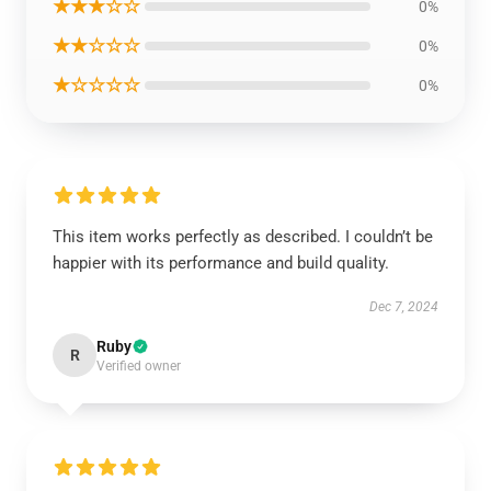
★★★☆☆
0%
★★☆☆☆
0%
★☆☆☆☆
0%
This item works perfectly as described. I couldn’t be
happier with its performance and build quality.
Dec 7, 2024
Ruby
R
Verified owner