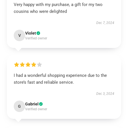
Very happy with my purchase, a gift for my two
cousins who were delighted
Dec 7, 2024
Violet
V
Verified owner
I had a wonderful shopping experience due to the
store’s fast and reliable service.
Dec 3, 2024
Gabriel
G
Verified owner