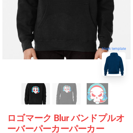
blank template
ロゴマーク Blur バンドプルオ
ーバーパーカーパーカー