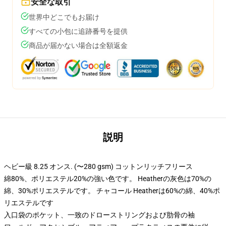
安全な取引
世界中どこでもお届け
すべての小包に追跡番号を提供
商品が届かない場合は全額返金
説明
ヘビー級 8.25 オンス. (〜280 gsm) コットンリッチフリース
綿80%、ポリエステル20%の強い色です。 Heatherの灰色は70%の
綿、30%ポリエステルです。 チャコール Heatherは60%の綿、40%ポ
リエステルです
入口袋のポケット、一致のドローストリングおよび肋骨の袖